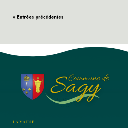
« Entrées précédentes
LA MAIRIE