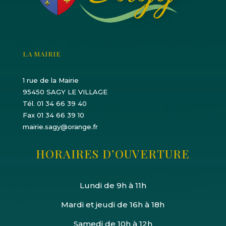
LA MAIRIE
1 rue de la Mairie
95450 SAGY LE VILLAGE
Tél. 01 34 66 39 40
Fax 01 34 66 39 10
mairie.sagy@orange.fr
HORAIRES D’OUVERTURE
Lundi de 9h à 11h
Mardi et jeudi de 16h à 18h
Samedi de 10h à 12h