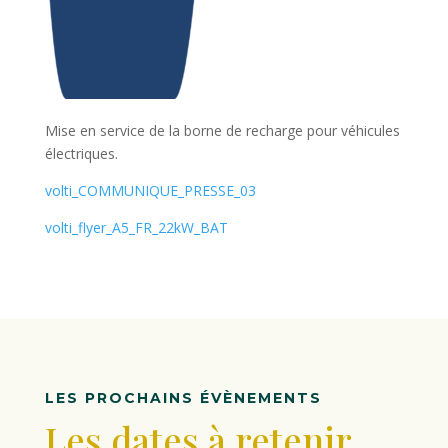
Mise en service de la borne de recharge pour véhicules
électriques.
volti_COMMUNIQUE_PRESSE_03
volti_flyer_A5_FR_22kW_BAT
LES PROCHAINS ÉVÈNEMENTS
Les dates à retenir