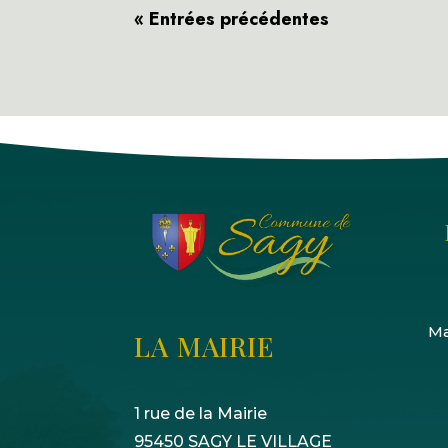
« Entrées précédentes
Ma
LA MAIRIE
1 rue de la Mairie
95450 SAGY LE VILLAGE