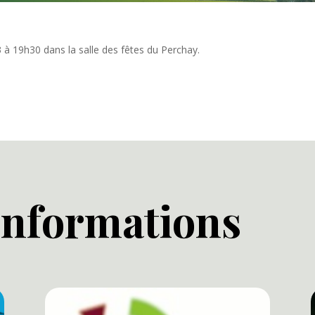
 à 19h30 dans la salle des fêtes du Perchay.
 informations