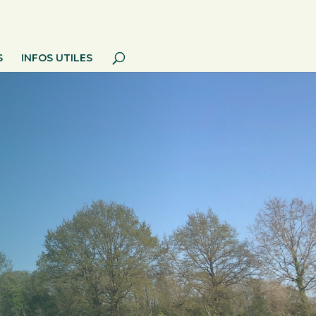
S
INFOS UTILES