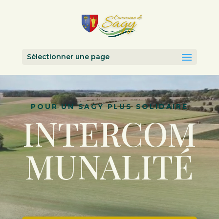
Sélectionner une page
POUR UN SAGY PLUS SOLIDAIRE
INTERCOM
MUNALITÉ