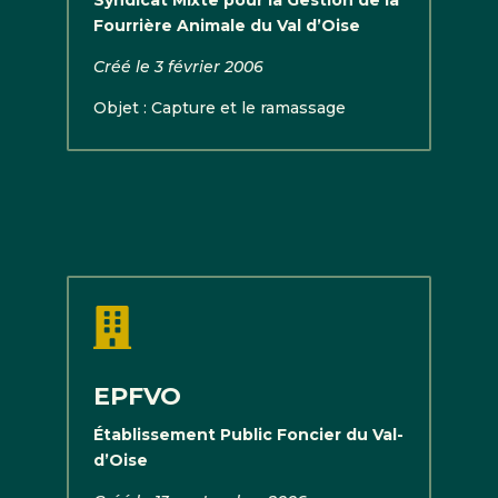
Syndicat Mixte pour la Gestion de la
Fourrière Animale du Val d’Oise
Créé le 3 février 2006
Objet : Capture et le ramassage

EPFVO
Établissement Public Foncier du Val-
d’Oise