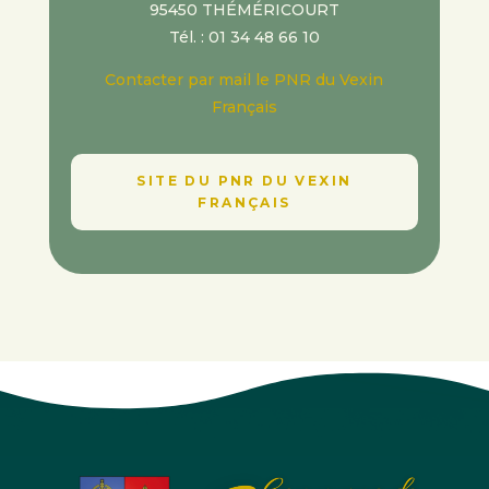
95450 THÉMÉRICOURT
Tél. : 01 34 48 66 10
Contacter par mail le PNR du Vexin
Français
SITE DU PNR DU VEXIN
FRANÇAIS