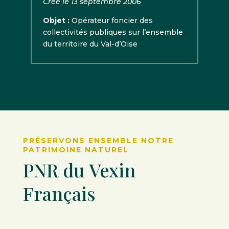
Créé le 13 septembre 2006
Objet :
Opérateur foncier des
collectivités publiques sur l’ensemble
du territoire du Val-d’Oise
PRÉSERVONS ENSEMBLE NOTRE
PATRIMOINE NATUREL
PNR du Vexin
Français