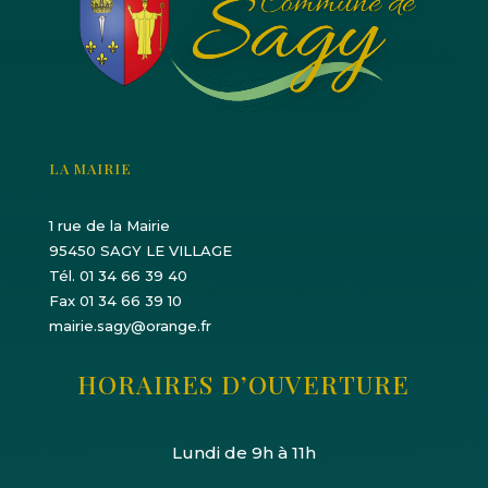
LA MAIRIE
1 rue de la Mairie
95450 SAGY LE VILLAGE
Tél. 01 34 66 39 40
Fax 01 34 66 39 10
mairie.sagy@orange.fr
HORAIRES D’OUVERTURE
Lundi de 9h à 11h