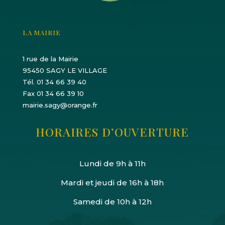
LA MAIRIE
1 rue de la Mairie
95450 SAGY LE VILLAGE
Tél. 01 34 66 39 40
Fax 01 34 66 39 10
mairie.sagy@orange.fr
HORAIRES D’OUVERTURE
Lundi de 9h à 11h
Mardi et jeudi de 16h à 18h
Samedi de 10h à 12h