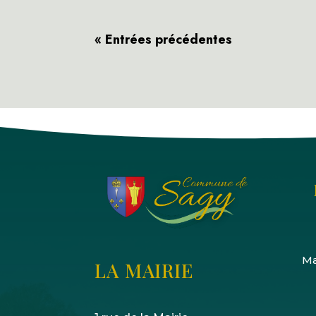
« Entrées précédentes
Ma
LA MAIRIE