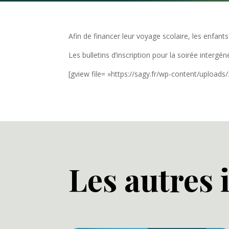
Afin de financer leur voyage scolaire, les enfant
Les bulletins d’inscription pour la soirée intergé
[gview file= »https://sagy.fr/wp-content/uploads
Les autres