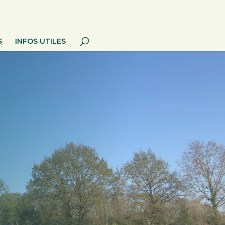
S
INFOS UTILES