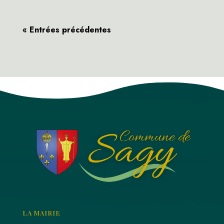
« Entrées précédentes
LA MAIRIE