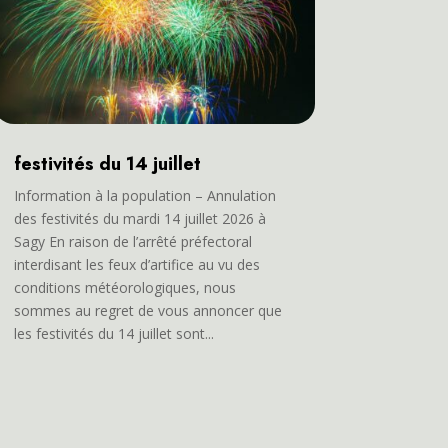
festivités du 14 juillet
Information à la population – Annulation
des festivités du mardi 14 juillet 2026 à
Sagy En raison de l’arrêté préfectoral
interdisant les feux d’artifice au vu des
conditions météorologiques, nous
sommes au regret de vous annoncer que
les festivités du 14 juillet sont...