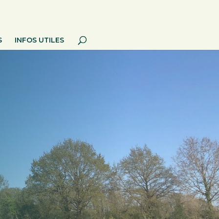
S
INFOS UTILES