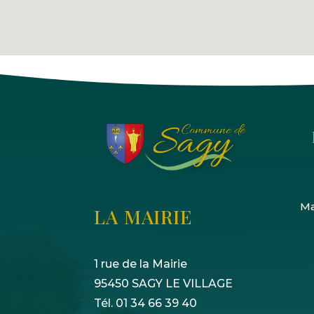
Ma
LA MAIRIE
1 rue de la Mairie
95450 SAGY LE VILLAGE
Tél. 01 34 66 39 40