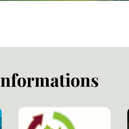
 informations