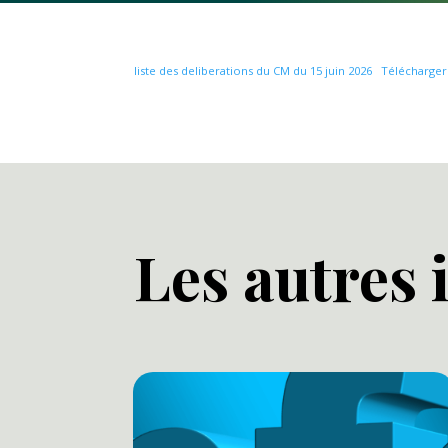
liste des deliberations du CM du 15 juin 2026
Télécharger
Les autres