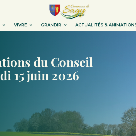
VIVRE
GRANDIR
ACTUALITÉS & ANIMATION
ations du Conseil
di 15 juin 2026