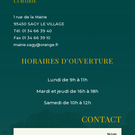
LA MAIRIE
1 rue de la Mairie
95450 SAGY LE VILLAGE
Tél. 01 34 66 39 40
Fax 01 34 66 39 10
mairie.sagy@orange.fr
HORAIRES D’OUVERTURE
Lundi de 9h à 11h
Mardi et jeudi de 16h à 18h
Samedi de 10h à 12h
CONTACT