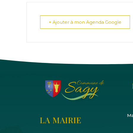
+ Ajouter à mon Agenda Google
Ma
LA MAIRIE