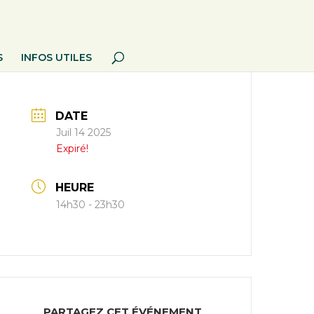
S
INFOS UTILES
DATE
Juil 14 2025
Expiré!
HEURE
14h30 - 23h30
PARTAGEZ CET ÉVÉNEMENT