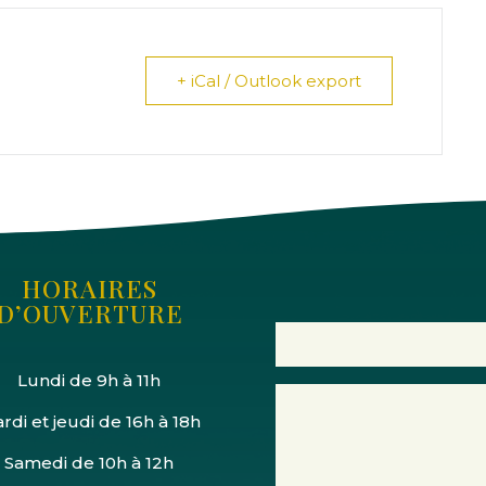
+ iCal / Outlook export
HORAIRES
D’OUVERTURE
Lundi de 9h à 11h
rdi et jeudi de 16h à 18h
Samedi de 10h à 12h