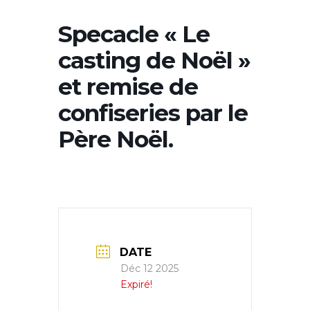
Specacle « Le
casting de Noël »
et remise de
confiseries par le
Père Noël.
DATE
Déc 12 2025
Expiré!