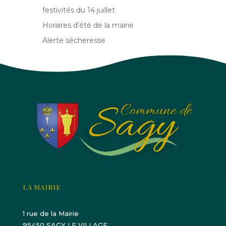
festivités du 14 juillet
Horaires d’été de la mairie
Alerte sécheresse
LA MAIRIE
1 rue de la Mairie
95450 SAGY LE VILLAGE