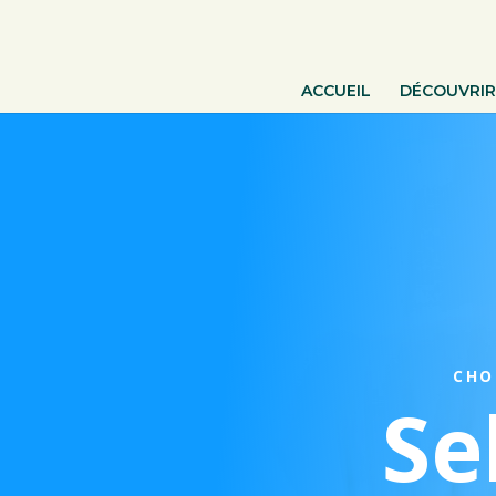
ACCUEIL
DÉCOUVRIR
CHO
Se