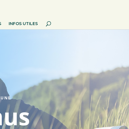
S
INFOS UTILES
MUNE
nus