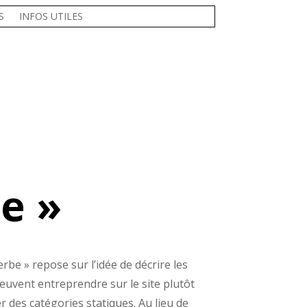
S
INFOS UTILES
e »
rbe » repose sur l’idée de décrire les
peuvent entreprendre sur le site plutôt
r des catégories statiques.
Au lieu de