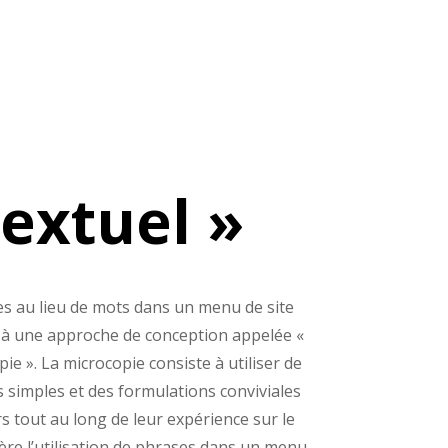
extuel »
ses au lieu de mots dans un menu de site
 à une approche de conception appelée «
ie ». La microcopie consiste à utiliser de
 simples et des formulations conviviales
rs tout au long de leur expérience sur le
ière l’utilisation de phrases dans un menu