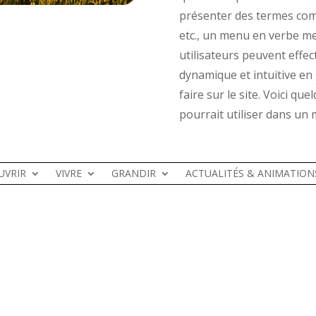
présenter des termes comme
etc., un menu en verbe met
utilisateurs peuvent effec
dynamique et intuitive en 
faire sur le site.
Voici que
pourrait utiliser dans un
UVRIR
VIVRE
GRANDIR
ACTUALITÉS & ANIMATION