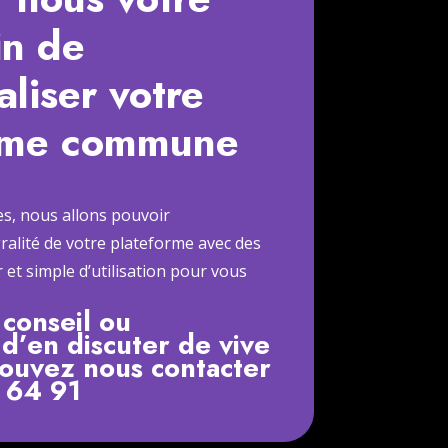
in de
liser votre
rme commune
s, nous allons pouvoir
gralité de votre plateforme avec des
et simple d’utilisation pour vous
 conseil ou
d’en discuter de vive
pouvez nous contacter
2 64 91