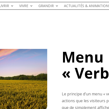
UVRIR
VIVRE
GRANDIR
ACTUALITÉS & ANIMATION
Menu
« Verb
Le principe d’un menu « ve
actions que les visiteurs 
que de simplement affiche