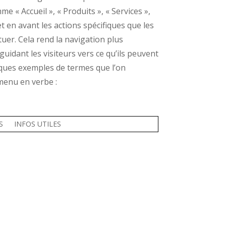
 « Accueil », « Produits », « Services »,
 en avant les actions spécifiques que les
tuer.
Cela rend la navigation plus
guidant les visiteurs vers ce qu’ils peuvent
lques exemples de termes que l’on
 menu en verbe :
S
INFOS UTILES