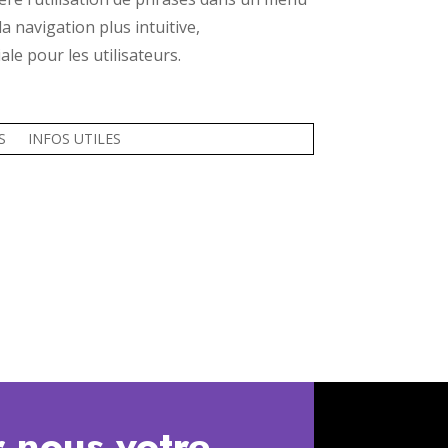
a navigation plus intuitive,
le pour les utilisateurs.
S
INFOS UTILES
 nous votre