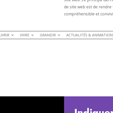
de site web est de rendre l
compréhensible et convivia
UVRIR
VIVRE
GRANDIR
ACTUALITÉS & ANIMATION
Indiquer