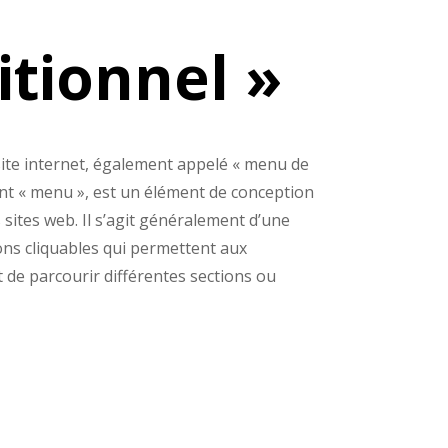
itionnel »
ite internet, également appelé « menu de
nt « menu », est un élément de conception
 sites web.
Il s’agit généralement d’une
ions cliquables qui permettent aux
t de parcourir différentes sections ou