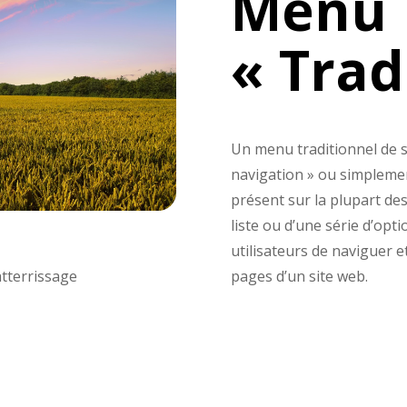
Menu
« Trad
Un menu traditionnel de s
navigation » ou simpleme
présent sur la plupart des
liste ou d’une série d’opt
utilisateurs de naviguer e
atterrissage
pages d’un site web.