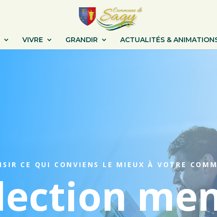
VIVRE
GRANDIR
ACTUALITÉS & ANIMATION
ISIR CE QUI CONVIENS LE MIEUX À VOTRE COM
lection me