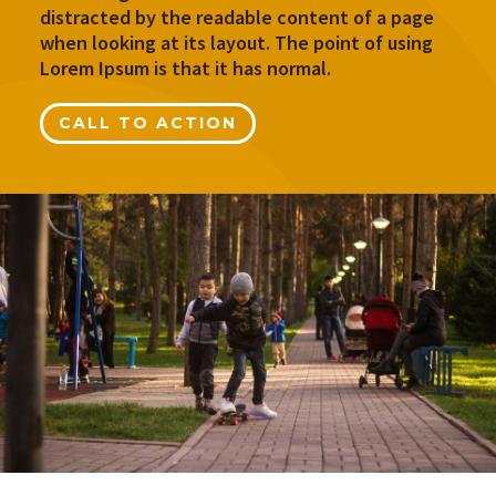
distracted by the readable content of a page
when looking at its layout. The point of using
Lorem Ipsum is that it has normal.
CALL TO ACTION