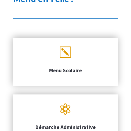
k
Menu Scolaire

Démarche Administrative