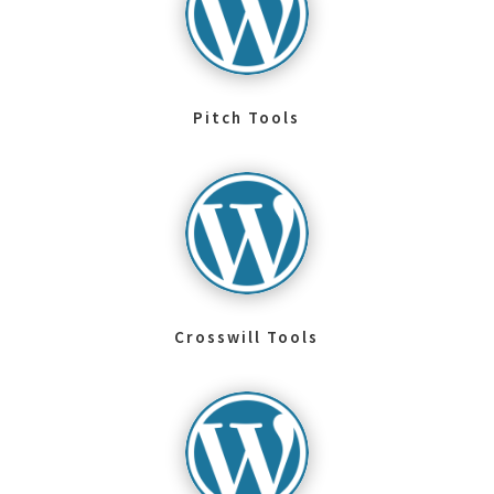
Pitch Tools
Crosswill Tools