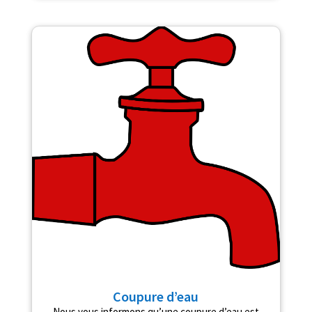
Coupure d’eau
Nous vous informons qu’une coupure d’eau est