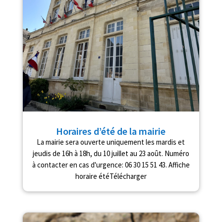
Horaires d’été de la mairie
La mairie sera ouverte uniquement les mardis et
jeudis de 16h à 18h, du 10 juillet au 23 août. Numéro
à contacter en cas d'urgence: 06 30 15 51 43. Affiche
horaire étéTélécharger