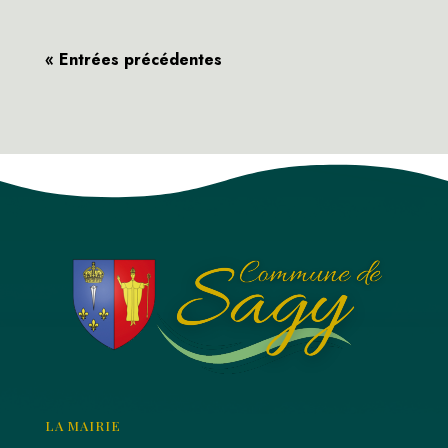
« Entrées précédentes
LA MAIRIE