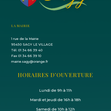
LA MAIRIE
1 rue de la Mairie
95450 SAGY LE VILLAGE
Tél. 01 34 66 39 40
Fax 01 34 66 39 10
mairie.sagy@orange.fr
HORAIRES D’OUVERTURE
Lundi de 9h à 11h
Mardi et jeudi de 16h à 18h
Samedi de 10h à 12h