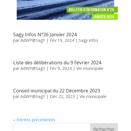
Sagy Infos N°26 Janvier 2024
par
AdWP@SagY
|
Fév 19, 2024
|
Sagy infos
Liste des délibérations du 9 Février 2024
par
AdWP@SagY
|
Fév 9, 2024
|
Vie municipale
Conseil municipal du 22 Décembre 2023
par
AdWP@SagY
|
Déc 22, 2023
|
Vie municipale
« Entrées précédentes
Rechercher