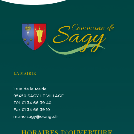
LA MAIRIE
1 rue de la Mairie
95450 SAGY LE VILLAGE
Tél. 01 34 66 39 40
Fax 01 34 66 39 10
mairie.sagy@orange.fr
HORAIRES D’OUVERTURE